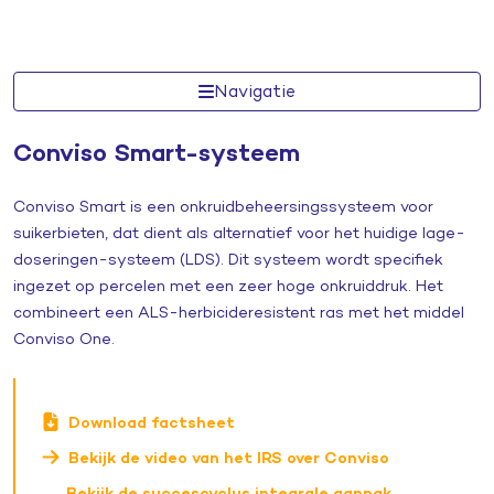
Navigatie
Conviso Smart-systeem
Conviso Smart is een onkruidbeheersingssysteem voor
suikerbieten, dat dient als alternatief voor het huidige lage-
doseringen-systeem (LDS). Dit systeem wordt specifiek
ingezet op percelen met een zeer hoge onkruiddruk. Het
combineert een ALS-herbicideresistent ras met het middel
Conviso One.
Download factsheet
Bekijk de video van het IRS over Conviso
Bekijk de succescyclus integrale aanpak