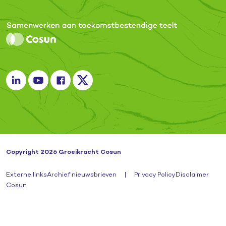
Copyright 2026 Groeikracht Cosun
Externe links
Archief nieuwsbrieven
|
Privacy Policy
Disclaimer
Cosun