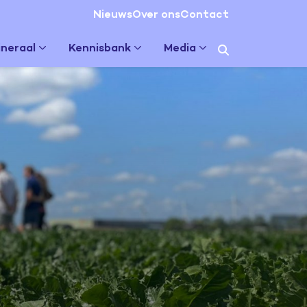
Nieuws
Over ons
Contact
neraal
Kennisbank
Media