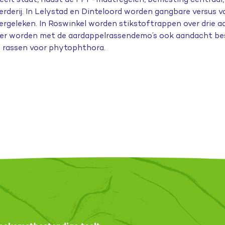
erderij. In Lelystad en Dinteloord worden gangbare versus v
ergeleken. In Roswinkel
worden
stikstoftrappen over drie 
der worden met de aardappelrassendemo’s ook aandacht be
n rassen voor phytophthora.