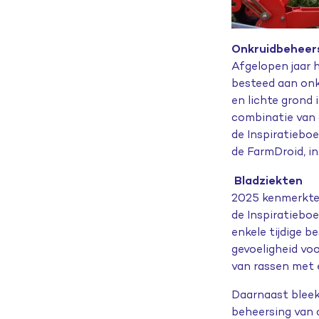
Onkruidbeheer
Afgelopen jaar 
besteed aan onk
en lichte grond 
combinatie van 
de Inspiratieboe
de FarmDroid, i
Bladziekten
2025 kenmerkte 
de Inspiratieboe
enkele tijdige 
gevoeligheid voo
van rassen met 
Daarnaast bleek 
beheersing van c