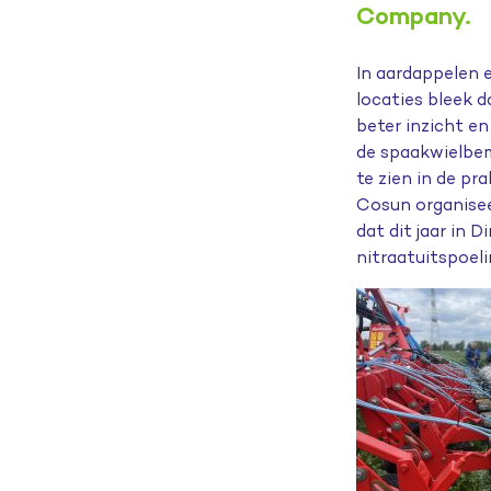
Company.
In aardappelen 
locaties bleek 
beter inzicht en
de
spaakwielbem
te zien in de pra
Cosun organise
dat dit jaar in D
nitraatuitspoel