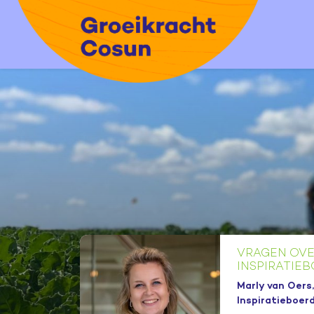
VRAGEN OVE
INSPIRATIE
Marly van Oers
Inspiratieboerd