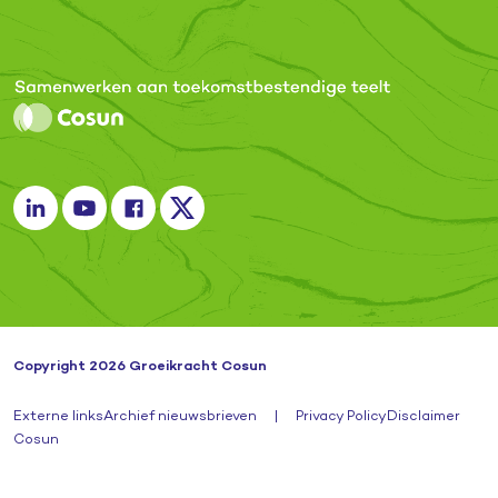
Copyright 2026 Groeikracht Cosun
Externe links
Archief nieuwsbrieven
|
Privacy Policy
Disclaimer
Cosun