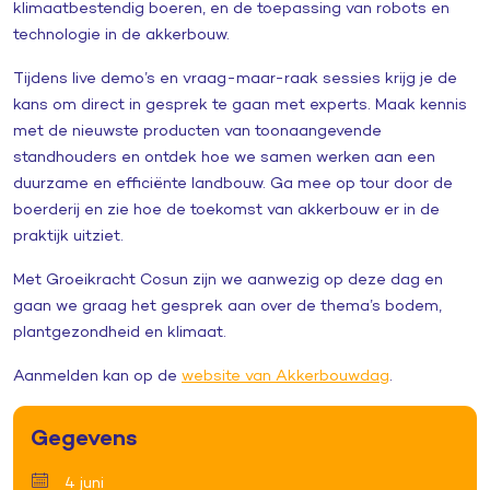
klimaatbestendig boeren, en de toepassing van robots en
technologie in de akkerbouw.
Tijdens live demo’s en vraag-maar-raak sessies krijg je de
kans om direct in gesprek te gaan met experts. Maak kennis
met de nieuwste producten van toonaangevende
standhouders en ontdek hoe we samen werken aan een
duurzame en efficiënte landbouw. Ga mee op tour door de
boerderij en zie hoe de toekomst van akkerbouw er in de
praktijk uitziet.
Met Groeikracht Cosun zijn we aanwezig op deze dag en
gaan we graag het gesprek aan over de thema’s bodem,
plantgezondheid en klimaat.
Aanmelden kan op de
website van Akkerbouwdag
.
Gegevens
4 juni