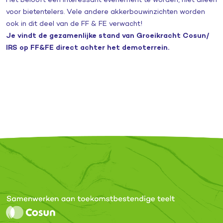
voor bietentelers. Vele andere akkerbouwinzichten worden
ook in dit deel van de FF & FE verwacht!
Je vindt de gezamenlijke stand van Groeikracht Cosun/
IRS op FF&FE direct achter het demoterrein.