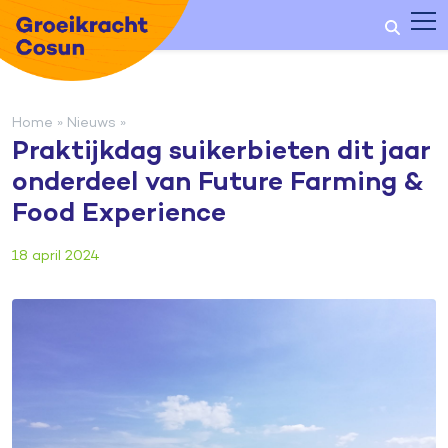
Home
»
Nieuws
»
Praktijkdag suikerbieten dit jaar
onderdeel van Future Farming &
Food Experience
18 april 2024