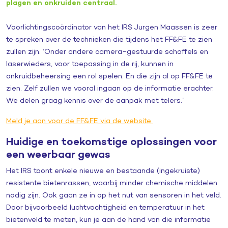
plagen en onkruiden centraal.
Voorlichtingscoördinator van het IRS Jurgen Maassen is zeer
te spreken over de technieken die tijdens het FF&FE te zien
zullen zijn. ‘Onder andere camera-gestuurde schoffels en
laserwieders, voor toepassing in de rij, kunnen in
onkruidbeheersing een rol spelen. En die zijn al op FF&FE te
zien. Zelf zullen we vooral ingaan op de informatie erachter.
We delen graag kennis over de aanpak met telers.’
Meld je aan voor de FF&FE via de website.
Huidige en toekomstige oplossingen voor
een weerbaar gewas
Het IRS toont enkele nieuwe en bestaande (ingekruiste)
resistente bietenrassen, waarbij minder chemische middelen
nodig zijn. Ook gaan ze in op het nut van sensoren in het veld.
Door bijvoorbeeld luchtvochtigheid en temperatuur in het
bietenveld te meten, kun je aan de hand van die informatie