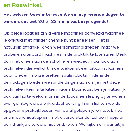
en Roswinkel.
Het beloven twee interessante en inspirerende dagen te
worden, dus zet 20 of 22 mei alvast in je agenda!
Op beide locaties zijn diverse machines aanwezig waarmee
je onkruid met minder chemie kunt beheersen. Het is
natuurlijk afhankelijk van weersomstandigheden, maar we
proberen uiteraard machines in de praktijk te laten zien. Denk
dan niet alleen aan de schoffel en wiedeg, maar ook aan
technieken die wellicht in de toekomst een uitkomst kunnen
gaan bieden in onze teelten, zoals robots. Tijdens de
demodagen bieden we rondleidingen aan om je met deze
technieken kennis te laten maken. Daarnaast ben je natuurlijk
ook van harte welkom om in de loods een lezing bij te wonen
over geïntegreerde onkruidbeheersing, hierin lichten we de
opgedane praktijklessen van de afgelopen jaren toe. En op
ons mechanisatieplein, met diverse stands, zal een hapje en
een drankje uiteraard niet ontbreken. We kijken er naar uit je