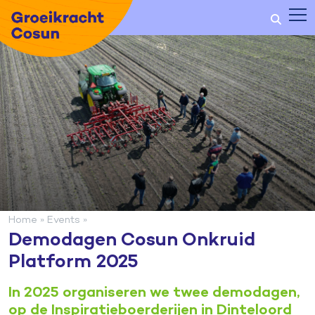
Home
»
Events
»
Demodagen Cosun Onkruid
Platform 2025
In 2025 organiseren we twee demodagen,
op de Inspiratieboerderijen in Dinteloord