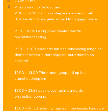
20 en 22 mei
Programma op de locaties
9:00 – 16:00 Mechanisatieplein geopend met
diverse stands en gelegenheid tot hapje/drankje
9:30 – 10:15 Lezing over geïntegreerde
onkruidbeheersing
9:30 – 11:00 Ieder half uur een rondleiding langs de
demonstraties in aardappelen, suikerbieten en
cichorei
12:00 – 13:00 Frietkraam geopend op het
standhoudersplein
13:00 – 13:45 Lezing over geïntegreerde
onkruidbeheersing
13:00 – 14:30 Ieder half uur een rondleiding langs de