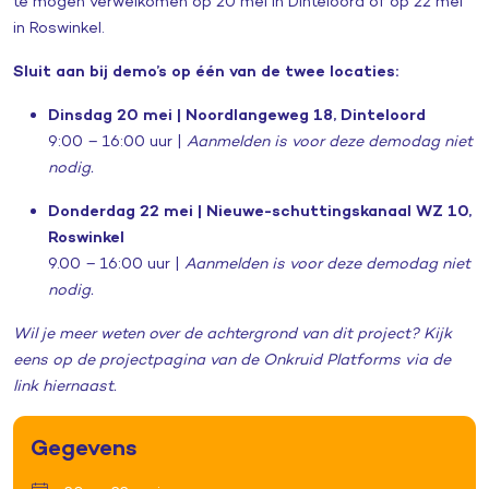
te mogen verwelkomen op 20 mei in Dinteloord of op 22 mei
in Roswinkel.
Sluit aan bij demo’s op één van de twee locaties:
Dinsdag 20 mei | Noordlangeweg 18, Dinteloord
9:00 – 16:00 uur |
Aanmelden is voor deze demodag niet
nodig.
Donderdag 22 mei | Nieuwe-schuttingskanaal WZ 10,
Roswinkel
9.00 – 16:00 uur |
Aanmelden is voor deze demodag niet
nodig.
Wil je meer weten over de achtergrond van dit project? Kijk
eens op de projectpagina van de Onkruid Platforms via de
link hiernaast.
Gegevens